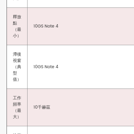
釋放
點
10GS Note 4
（最
小）
滯後
視窗
（典
10GS Note 4
型
值）
工作
頻率
10千赫茲
（最
大）