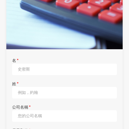
名
*
姓
*
公司名稱
*