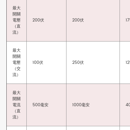
最大
開關
電壓
200伏
200伏
1
（直
流）
最大
開關
電壓
100伏
250伏
1
（交
流）
最大
開關
電流
500毫安
1000毫安
4
（直
流）