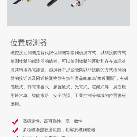
位置感測器
磁控接近開關是替代限位開關等接觸偵測方式、以非接觸方式
偵測物體的感測器的總稱。可以偵測物體的運動和存在資訊並
將其轉換為電訊號。感測器中那些能夠以非接觸的方式檢測物
體的接近以及附近檢測物體有無的產品統稱為“接近開關”，有磁
感應式、靜電電容式、超聲波式、光電式、霍爾式等，廣泛應
用於汽車、智能家居、安全防護、工業控制等領域的位置警報
應用。
高穩定性、高可靠性、高一致性
多種磁場靈敏度範圍，相容於磁觸發器