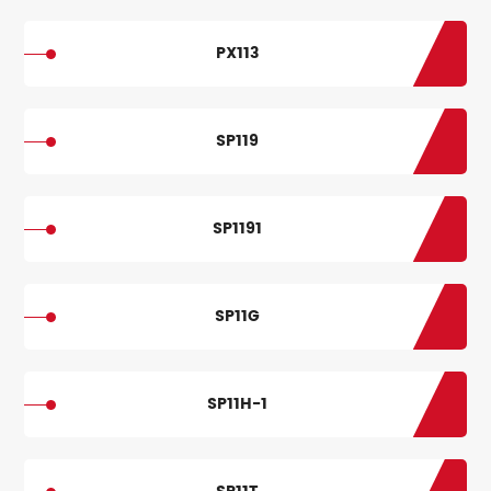
PX113
SP119
SP1191
SP11G
SP11H-1