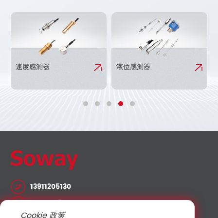
速度感測器
液位感測器
13911205130
lvshuo@sowaysensor.com
Cookie 政策