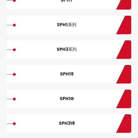
SP11T
SPH1系列
SPH3系列
SPH19
SPH1G
SPH318